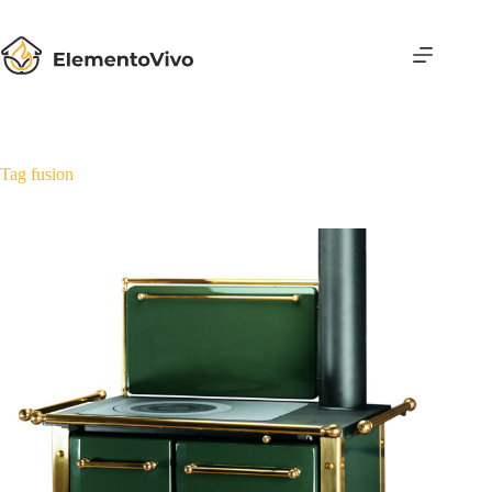
Salta
al
contenuto
Tag
fusion