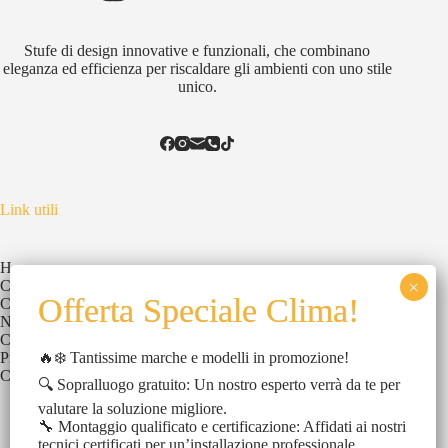
Stufe di design innovative e funzionali, che combinano
eleganza ed efficienza per riscaldare gli ambienti con uno stile
unico.
Link utili
Home
Chi Siamo
Catalogo
News
Contatti
🔥❄️ Tantissime marche e modelli in promozione!
Privacy Policy
Cookies Policy
🔍 Sopralluogo gratuito: Un nostro esperto verrà da te per
valutare la soluzione migliore.
🔧 Montaggio qualificato e certificazione: Affidati ai nostri
tecnici certificati per un’installazione professionale.