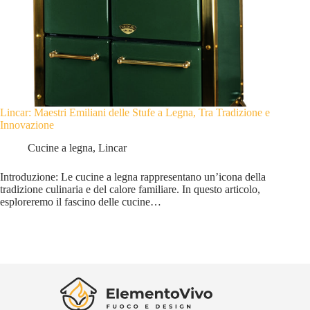
Lincar: Maestri Emiliani delle Stufe a Legna, Tra Tradizione e
Innovazione
Cucine a legna
,
Lincar
Introduzione: Le cucine a legna rappresentano un’icona della
tradizione culinaria e del calore familiare. In questo articolo,
esploreremo il fascino delle cucine…