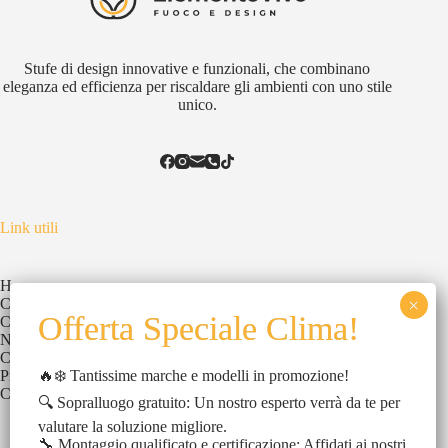
Stufe di design innovative e funzionali, che combinano
eleganza ed efficienza per riscaldare gli ambienti con uno stile
unico.
Link utili
Home
Chi Siamo
Catalogo
News
Contatti
🔥❄️ Tantissime marche e modelli in promozione!
Privacy Policy
Cookies Policy
🔍 Sopralluogo gratuito: Un nostro esperto verrà da te per
valutare la soluzione migliore.
🔧 Montaggio qualificato e certificazione: Affidati ai nostri