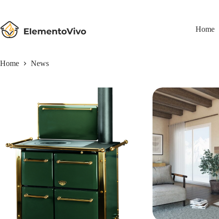
Salta
al
contenuto
Home
Home
News