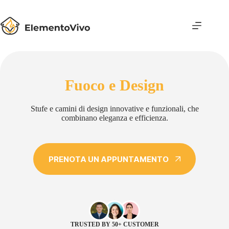
Salta
al
contenuto
Fuoco e Design
Stufe e camini di design innovative e funzionali, che
combinano eleganza e efficienza.
PRENOTA UN APPUNTAMENTO
TRUSTED BY 50+ CUSTOMER