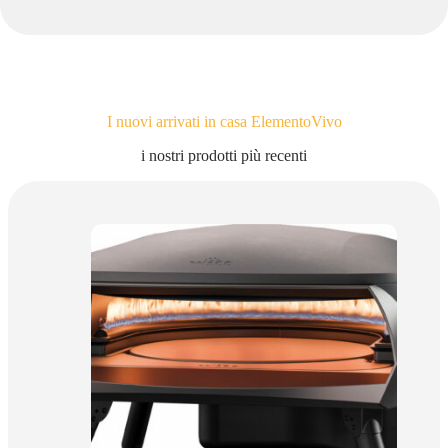
I nuovi arrivati in casa ElementoVivo
i nostri prodotti più recenti