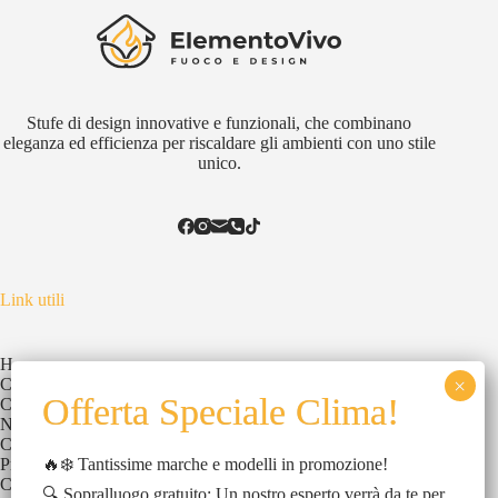
Stufe di design innovative e funzionali, che combinano
eleganza ed efficienza per riscaldare gli ambienti con uno stile
unico.
Link utili
Home
Chi Siamo
Catalogo
News
Contatti
🔥❄️ Tantissime marche e modelli in promozione!
Privacy Policy
Cookies Policy
🔍 Sopralluogo gratuito: Un nostro esperto verrà da te per