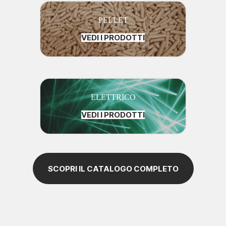
PELLET
VEDI I PRODOTTI
ELETTRICO
VEDI I PRODOTTI
SCOPRI IL CATALOGO COMPLETO