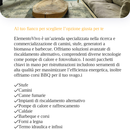
Al tuo fianco per scegliere l’opzione giusta per te
ElementoVivo è un’azienda specializzata nella ricerca e
commercializzazione di camini, stufe, generatori a
biomassa e barbecue. Offriamo soluzioni avanzate di
riscaldamento alternativo, comprendenti diverse tecnologie
come pompe di calore e fotovoltaico. I nostri pacchetti
chiavi in mano per ristrutturazioni includono serramenti di
alta qualità per massimizzare l’efficienza energetica, inoltre
offriamo corsi BBQ per il tuo svago.i
Stufe
Camini
Canne fumarie
Impianti di riscaldamento alternativo
Pompe di calore e raffrescamento
Caldaie
Barbeque e corsi
Forni a legna
Termo idraulica e infissi