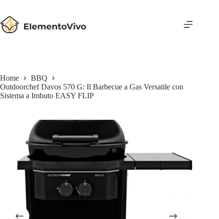
Salta
al
contenuto
Home
BBQ
Outdoorchef Davos 570 G: Il Barbecue a Gas Versatile con
Sistema a Imbuto EASY FLIP