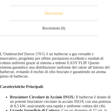
Descrizione
Recensioni (0)
L’Outdoorchef Davos 570 G è un barbecue a gas versatile e
innovativo, progettato per offrire prestazioni eccellenti e risultati di
cottura uniformi grazie al sistema a imbuto EASY FLIP. Questo
sistema garantisce una distribuzione uniforme del calore all’interno del
barbecue, evitando il rischio di cibo bruciato e garantendo un aroma
pieno di barbecue.
Caratteristiche Principali:
Bruciatore Circolare in Acciaio INOX:
Il barbecue è dotato di
un potente bruciatore circolare in acciaio INOX con una potenza
di 8,5 kW, assicurando una rapida e uniforme cottura dei cibi.
Grande Superficie di Cottura:
Con un diametro di 57 cm, la