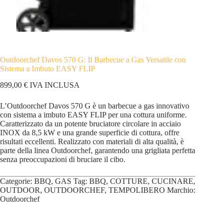
Outdoorchef Davos 570 G: Il Barbecue a Gas Versatile con
Sistema a Imbuto EASY FLIP
899,00
€
IVA INCLUSA
L’Outdoorchef Davos 570 G è un barbecue a gas innovativo
con sistema a imbuto EASY FLIP per una cottura uniforme.
Caratterizzato da un potente bruciatore circolare in acciaio
INOX da 8,5 kW e una grande superficie di cottura, offre
risultati eccellenti. Realizzato con materiali di alta qualità, è
parte della linea Outdoorchef, garantendo una grigliata perfetta
senza preoccupazioni di bruciare il cibo.
Categorie:
BBQ
,
GAS
Tag:
BBQ
,
COTTURE
,
CUCINARE
,
OUTDOOR
,
OUTDOORCHEF
,
TEMPOLIBERO
Marchio:
Outdoorchef