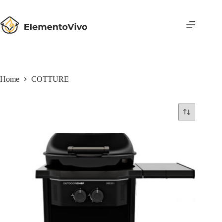
Salta
al
contenuto
Home
COTTURE