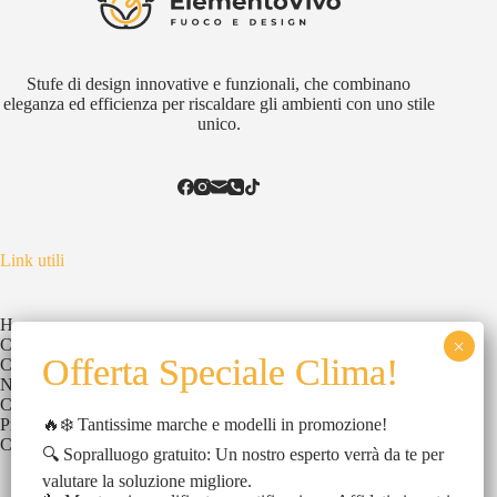
Stufe di design innovative e funzionali, che combinano
eleganza ed efficienza per riscaldare gli ambienti con uno stile
unico.
Link utili
Home
Chi Siamo
Catalogo
News
Contatti
🔥❄️ Tantissime marche e modelli in promozione!
Privacy Policy
Cookies Policy
🔍 Sopralluogo gratuito: Un nostro esperto verrà da te per
valutare la soluzione migliore.