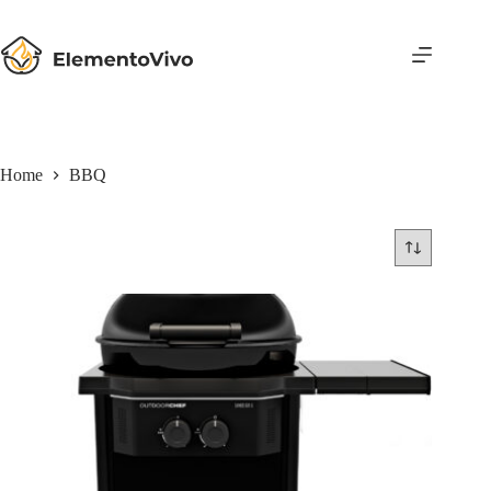
Salta
al
contenuto
Home
BBQ