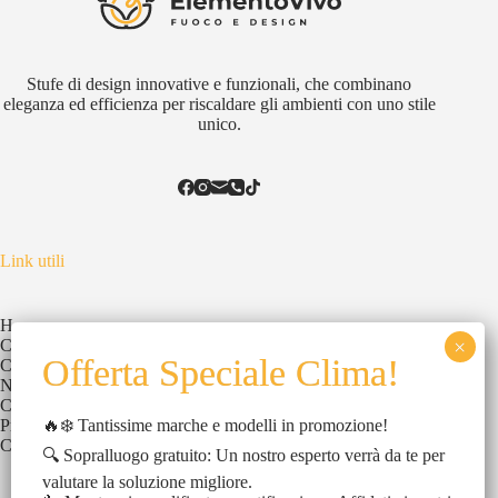
Stufe di design innovative e funzionali, che combinano
eleganza ed efficienza per riscaldare gli ambienti con uno stile
unico.
Link utili
Home
Chi Siamo
Catalogo
News
Contatti
🔥❄️ Tantissime marche e modelli in promozione!
Privacy Policy
Cookies Policy
🔍 Sopralluogo gratuito: Un nostro esperto verrà da te per
valutare la soluzione migliore.