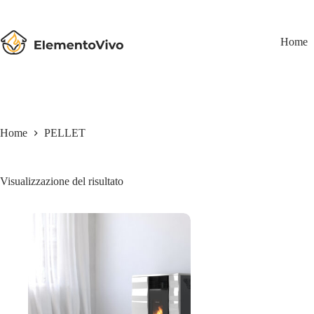
Salta
al
contenuto
Home
Home
PELLET
Visualizzazione del risultato