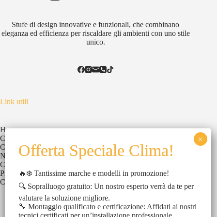
Stufe di design innovative e funzionali, che combinano
eleganza ed efficienza per riscaldare gli ambienti con uno stile
unico.
Link utili
Home
Chi Siamo
Catalogo
News
Contatti
🔥❄️ Tantissime marche e modelli in promozione!
Privacy Policy
Cookies Policy
🔍 Sopralluogo gratuito: Un nostro esperto verrà da te per
valutare la soluzione migliore.
🔧 Montaggio qualificato e certificazione: Affidati ai nostri
tecnici certificati per un’installazione professionale.