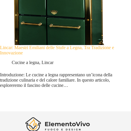
Lincar: Maestri Emiliani delle Stufe a Legna, Tra Tradizione e
Innovazione
Cucine a legna
,
Lincar
Introduzione: Le cucine a legna rappresentano un’icona della
tradizione culinaria e del calore familiare. In questo articolo,
esploreremo il fascino delle cucine…